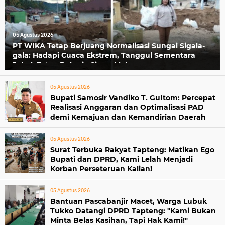
05 Agustus 2026
PT WIKA Tetap Berjuang Normalisasi Sungai Sigala-
gala: Hadapi Cuaca Ekstrem, Tanggul Sementara
Jebol, Tetap Bekerja Siang-Malam
05 Agustus 2026
Bupati Samosir Vandiko T. Gultom: Percepat
Realisasi Anggaran dan Optimalisasi PAD
demi Kemajuan dan Kemandirian Daerah
05 Agustus 2026
Surat Terbuka Rakyat Tapteng: Matikan Ego
Bupati dan DPRD, Kami Lelah Menjadi
Korban Perseteruan Kalian!
05 Agustus 2026
Bantuan Pascabanjir Macet, Warga Lubuk
Tukko Datangi DPRD Tapteng: "Kami Bukan
Minta Belas Kasihan, Tapi Hak Kami!"