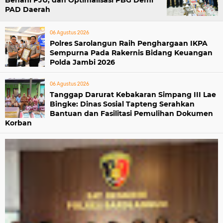
PAD Daerah
06 Agustus 2026
Polres Sarolangun Raih Penghargaan IKPA
Sempurna Pada Rakernis Bidang Keuangan
Polda Jambi 2026
06 Agustus 2026
Tanggap Darurat Kebakaran Simpang III Lae
Bingke: Dinas Sosial Tapteng Serahkan
Bantuan dan Fasilitasi Pemulihan Dokumen
Korban