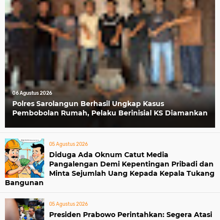
06 Agustus 2026
Polres Sarolangun Berhasil Ungkap Kasus
Pembobolan Rumah, Pelaku Berinisial KS Diamankan
05 Agustus 2026
Diduga Ada Oknum Catut Media
Pangalengan Demi Kepentingan Pribadi dan
Minta Sejumlah Uang Kepada Kepala Tukang
Bangunan
05 Agustus 2026
Presiden Prabowo Perintahkan: Segera Atasi