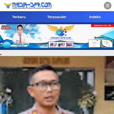
Terbaru
Terpopuler
Indeks
.