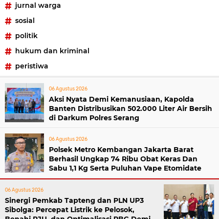
jurnal warga
sosial
politik
hukum dan kriminal
peristiwa
06 Agustus 2026
Aksi Nyata Demi Kemanusiaan, Kapolda
Banten Distribusikan 502.000 Liter Air Bersih
di Darkum Polres Serang
06 Agustus 2026
Polsek Metro Kembangan Jakarta Barat
Berhasil Ungkap 74 Ribu Obat Keras Dan
Sabu 1,1 Kg Serta Puluhan Vape Etomidate
06 Agustus 2026
Sinergi Pemkab Tapteng dan PLN UP3
Sibolga: Percepat Listrik ke Pelosok,
Benahi PJU, dan Optimalisasi PBG Demi