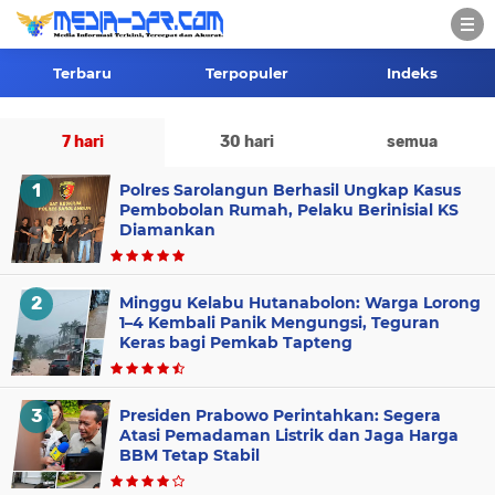
.
Terbaru
Terpopuler
Indeks
7 hari
30 hari
semua
Polres Sarolangun Berhasil Ungkap Kasus
Pembobolan Rumah, Pelaku Berinisial KS
Diamankan
Minggu Kelabu Hutanabolon: Warga Lorong
1–4 Kembali Panik Mengungsi, Teguran
Keras bagi Pemkab Tapteng
Presiden Prabowo Perintahkan: Segera
Atasi Pemadaman Listrik dan Jaga Harga
BBM Tetap Stabil