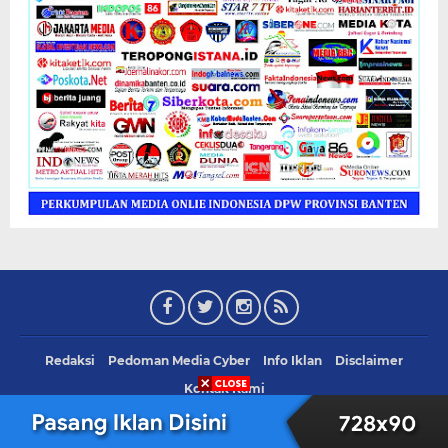
Redaksi
Pedoman Media Cyber
Info Iklan
Disclaimer
Kontak Kami
Copyright ©
2026
Delegasi Pemersatu Rakyat