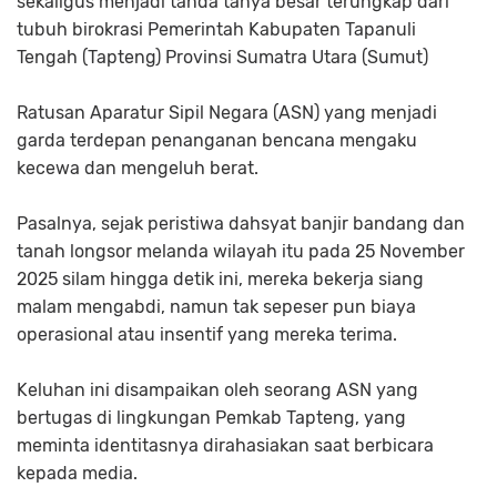
sekaligus menjadi tanda tanya besar terungkap dari
tubuh birokrasi Pemerintah Kabupaten Tapanuli
Tengah (Tapteng) Provinsi Sumatra Utara (Sumut)
Ratusan Aparatur Sipil Negara (ASN) yang menjadi
garda terdepan penanganan bencana mengaku
kecewa dan mengeluh berat.
Pasalnya, sejak peristiwa dahsyat banjir bandang dan
tanah longsor melanda wilayah itu pada 25 November
2025 silam hingga detik ini, mereka bekerja siang
malam mengabdi, namun tak sepeser pun biaya
operasional atau insentif yang mereka terima.
Keluhan ini disampaikan oleh seorang ASN yang
bertugas di lingkungan Pemkab Tapteng, yang
meminta identitasnya dirahasiakan saat berbicara
kepada media.