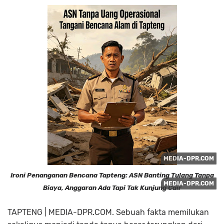
Ironi Penanganan Bencana Tapteng: ASN Banting Tulang Tanpa
Biaya, Anggaran Ada Tapi Tak Kunjung Cair
TAPTENG | MEDIA-DPR.COM. Sebuah fakta memilukan