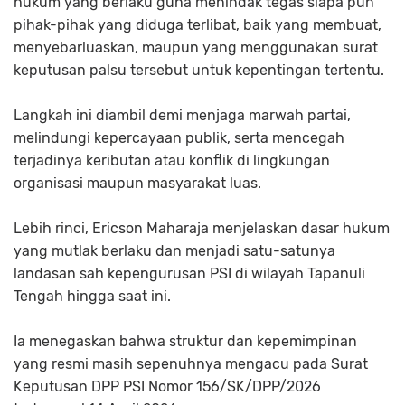
hukum yang berlaku guna menindak tegas siapa pun
pihak-pihak yang diduga terlibat, baik yang membuat,
menyebarluaskan, maupun yang menggunakan surat
keputusan palsu tersebut untuk kepentingan tertentu.
Langkah ini diambil demi menjaga marwah partai,
melindungi kepercayaan publik, serta mencegah
terjadinya keributan atau konflik di lingkungan
organisasi maupun masyarakat luas.
Lebih rinci, Ericson Maharaja menjelaskan dasar hukum
yang mutlak berlaku dan menjadi satu-satunya
landasan sah kepengurusan PSI di wilayah Tapanuli
Tengah hingga saat ini.
Ia menegaskan bahwa struktur dan kepemimpinan
yang resmi masih sepenuhnya mengacu pada Surat
Keputusan DPP PSI Nomor 156/SK/DPP/2026