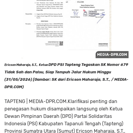
DPD PSI Tapteng Tegaskan SK Nomor 679
Ericson Maharaja, S.T., Ketua
Tidak Sah dan Palsu, Siap Tempuh Jalur Hukum Minggu
(31/05/2026) [Gambar: SK dari Ericson Maharaja, S.T., / MEDIA-
DPR.COM)
TAPTENG | MEDIA-DPR.COM.Klarifikasi penting dan
penegasan hukum disampaikan langsung oleh Ketua
Dewan Pimpinan Daerah (DPD) Partai Solidaritas
Indonesia (PSI) Kabupaten Tapanuli Tengah (Tapteng)
Provinsi Sumatra Utara (Sumut) Ericson Maharaja, S.T.,