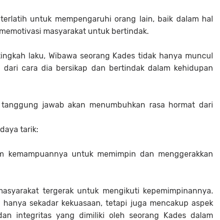
erlatih untuk mempengaruhi orang lain, baik dalam hal
emotivasi masyarakat untuk bertindak.
 tingkah laku, Wibawa seorang Kades tidak hanya muncul
a dari cara dia bersikap dan bertindak dalam kehidupan
uh tanggung jawab akan menumbuhkan rasa hormat dari
aya tarik:
lam kemampuannya untuk memimpin dan menggerakkan
masyarakat tergerak untuk mengikuti kepemimpinannya.
 hanya sekadar kekuasaan, tetapi juga mencakup aspek
an integritas yang dimiliki oleh seorang Kades dalam