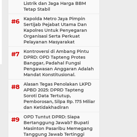
Listrik dan Jaga Harga BBM
Tetap Stabil
Kapolda Metro Jaya Pimpin
Sertijab Pejabat Utama Dan
Kapolres Untuk Penyegaran
Organisasi Serta Perkuat
Pelayanan Masyarakat
Kontroversi di Ambang Pintu
DPRD: OPD Tapteng Protes
Banggar, Padahal Fungsi
Pengawasan Anggaran Adalah
Mandat Konstitusional.
Alasan Tegas Penolakan LKPD
APBD 2025: DPRD Tapteng
Soroti Data Tertutup,
Pemborosan, Silpa Rp. 175 Miliar
dan Ketidakhadiran
OPD Tuntut DPRD: Siapa
Bertanggung Jawab? Bupati
Masinton Pasaribu Memegang
Tanggung Jawab Tertinggi