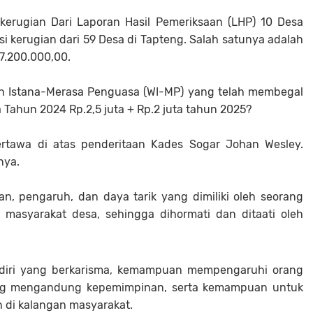
kerugian Dari Laporan Hasil Pemeriksaan (LHP) 10 Desa
kerugian dari 59 Desa di Tapteng. Salah satunya adalah
7.200.000,00.
n Istana-Merasa Penguasa (WI-MP) yang telah membegal
Tahun 2024 Rp.2,5 juta + Rp.2 juta tahun 2025?
rtawa di atas penderitaan Kades Sogar Johan Wesley.
nya.
 pengaruh, dan daya tarik yang dimiliki oleh seorang
asyarakat desa, sehingga dihormati dan ditaati oleh
iri yang berkarisma, kemampuan mempengaruhi orang
 yang mengandung kepemimpinan, serta kemampuan untuk
 di kalangan masyarakat.