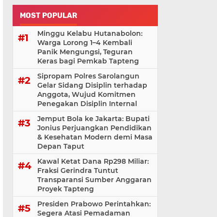
MOST POPULAR
Minggu Kelabu Hutanabolon:
Warga Lorong 1–4 Kembali
Panik Mengungsi, Teguran
Keras bagi Pemkab Tapteng
Sipropam Polres Sarolangun
Gelar Sidang Disiplin terhadap
Anggota, Wujud Komitmen
Penegakan Disiplin Internal
Jemput Bola ke Jakarta: Bupati
Jonius Perjuangkan Pendidikan
& Kesehatan Modern demi Masa
Depan Taput
Kawal Ketat Dana Rp298 Miliar:
Fraksi Gerindra Tuntut
Transparansi Sumber Anggaran
Proyek Tapteng
Presiden Prabowo Perintahkan:
Segera Atasi Pemadaman