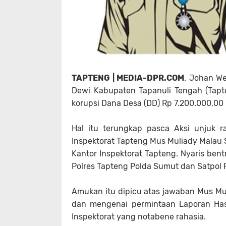
TAPTENG | MEDIA-DPR.COM
. Johan W
Dewi Kabupaten Tapanuli Tengah (Tapt
korupsi Dana Desa (DD) Rp 7.200.000,00
Hal itu terungkap pasca Aksi unjuk 
Inspektorat Tapteng Mus Muliady Malau S
Kantor Inspektorat Tapteng. Nyaris ben
Polres Tapteng Polda Sumut dan Satpol 
Amukan itu dipicu atas jawaban Mus Mul
dan mengenai permintaan Laporan Hasil
Inspektorat yang notabene rahasia.