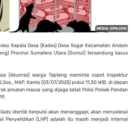
esley Kepala Desa (Kades) Desa Sogar Kecamatan Andam
eng) Provinsi Sumatera Utara (Sumut) tersandung kasus
rasa (Akunras) warga Tapteng meminta copot Inspektur
.Sos., MAP. Kamis (03/07/2025) pukul 11.30 WIB. di depan
trok amukan massa yang dijaga ketat Polisi Polsek Pandan
PP.
iady identik berpuisi akan menanggapi, akan menyelesai
 Penyelidikan (LHP) adalah itu masih menjadi internal