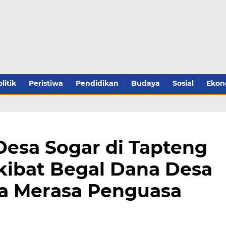
litik
Peristiwa
Pendidikan
Budaya
Sosial
Ekon
esa Sogar di Tapteng
kibat Begal Dana Desa
a Merasa Penguasa