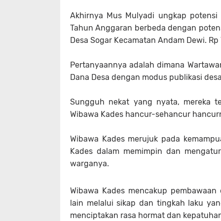
Akhirnya Mus Mulyadi ungkap potensi 
Tahun Anggaran berbeda dengan potensi 
Desa Sogar Kecamatan Andam Dewi. Rp 
Pertanyaannya adalah dimana Wartawa
Dana Desa dengan modus publikasi desa 
Sungguh nekat yang nyata, mereka te
Wibawa Kades hancur-sehancur hancur
Wibawa Kades merujuk pada kemampuan,
Kades dalam memimpin dan mengatur m
warganya.
Wibawa Kades mencakup pembawaan d
lain melalui sikap dan tingkah laku
menciptakan rasa hormat dan kepatuhan